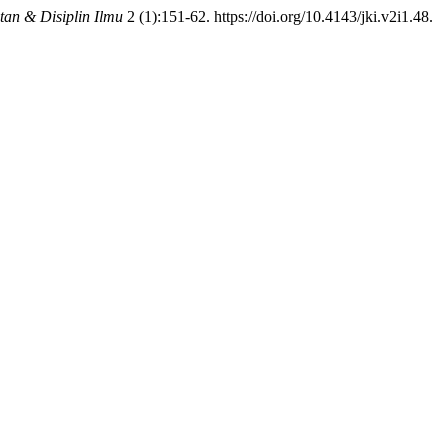
tan & Disiplin Ilmu
2 (1):151-62. https://doi.org/10.4143/jki.v2i1.48.