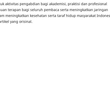
k aktivitas pengabdian bagi akademisi, praktisi dan profesional
uan terapan bagi seluruh pembaca serta meningkatkan jaringan
lam meningkatkan kesehatan serta taraf hidup masyarakat Indones
tikel yang orisinal.