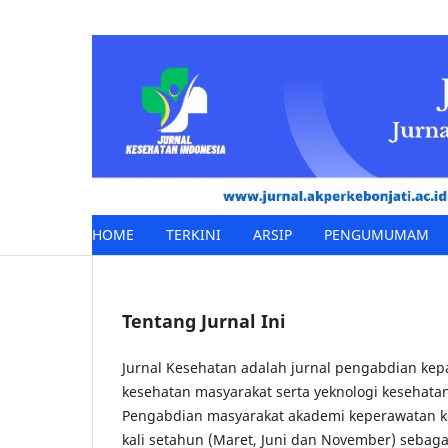
HOME
TERKINI
ARSIP
PENGUMUMAM
Tentang Jurnal Ini
Jurnal Kesehatan adalah jurnal pengabdian ke
kesehatan masyarakat serta yeknologi kesehatan
Pengabdian masyarakat akademi keperawatan kebo
kali setahun (Maret, Juni dan November) sebaga