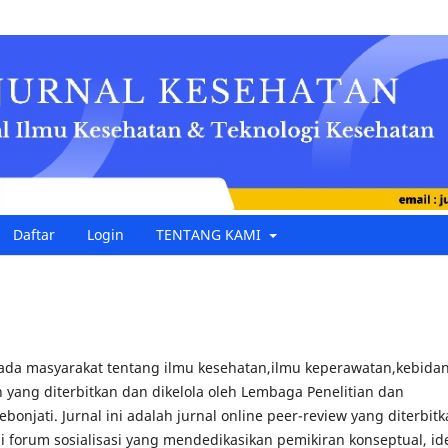
Daftar
Login
TENTANG KAMI
pada masyarakat tentang ilmu kesehatan,ilmu keperawatan,kebida
 yang diterbitkan dan dikelola oleh Lembaga Penelitian dan
njati. Jurnal ini adalah jurnal online peer-review yang diterbitk
i forum sosialisasi yang mendedikasikan pemikiran konseptual, id