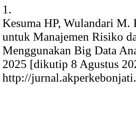
1.
Kesuma HP, Wulandari M. 
untuk Manajemen Risiko da
Menggunakan Big Data Analy
2025 [dikutip 8 Agustus 20
http://jurnal.akperkebonjati